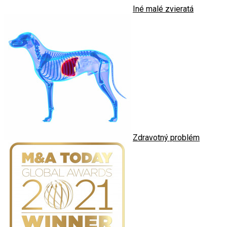
Iné malé zvieratá
Zdravotný problém