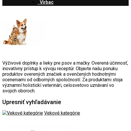
Virbac
Výživové doplnky a lieky pre psov a mačky. Overená účinnosť,
inovatívny prístup k vývoju receptúr. Objavte našu ponuku
produktov overených značiek a ovenčených hodnotnými
oceneniami od odborných spoločností. Za produktami stoja
významní holistickí veterinári, celosvetovo uznávaní vo
svojich oboroch.
Upresniť vyhľadávanie
Vekové kategórie