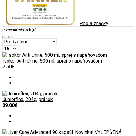
Podľa značky
Porovnať výrobok (0)
Isokor Anti Urine, 500 ml, sprej s napeňovačom
7.50€
Juniorflex, 204g, prášok
39.00€