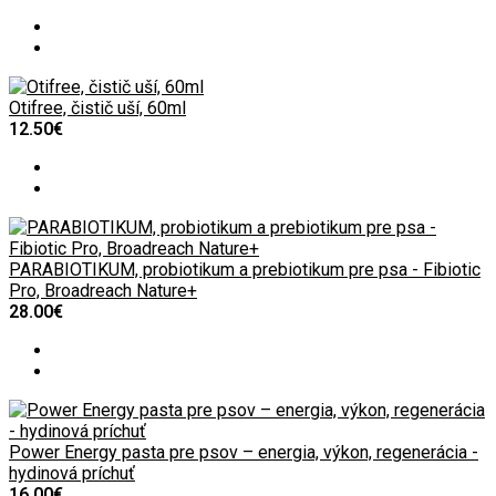
Otifree, čistič uší, 60ml
12.50€
PARABIOTIKUM, probiotikum a prebiotikum pre psa - Fibiotic
Pro, Broadreach Nature+
28.00€
Power Energy pasta pre psov – energia, výkon, regenerácia -
hydinová príchuť
16.00€