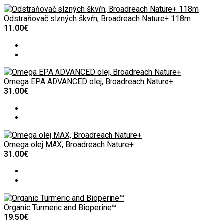
Odstraňovač slzných škvŕn, Broadreach Nature+ 118m
11.00€
Omega EPA ADVANCED olej, Broadreach Nature+
31.00€
Omega olej MAX, Broadreach Nature+
31.00€
Organic Turmeric and Bioperine™
19.50€