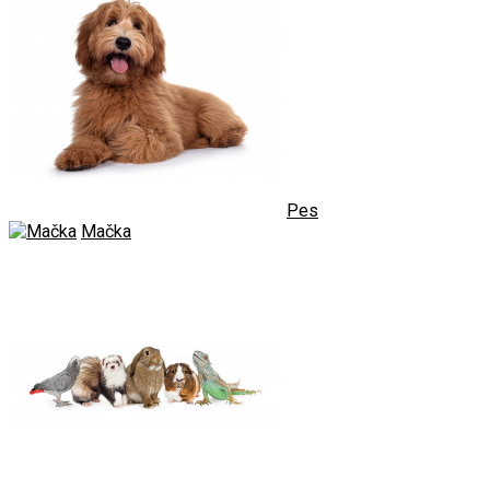
Pes
Mačka