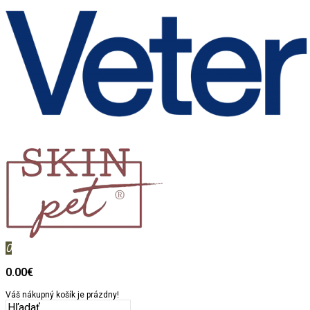
0
0.00€
Váš nákupný košík je prázdny!