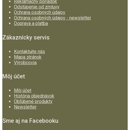
Reklamačný poriadok
Odstúpenie od zmluvy
Ochrana osobných údajov
Ochrana osobných údajov - newsletter
Doprava a platba
Zákaznícky servis
Kontaktujte nás
Mapa stránok
Výrobcovia
Môj účet
Môj účet
História objednávok
Obľúbené produkty
Newsletter
Sme aj na Facebooku