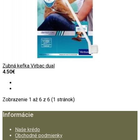
Zubná kefka Virbac dual
4.50€
Zobrazenie 1 až 6 z 6 (1 stránok)
Informácie
Naše krédo
Obchodné podmienky