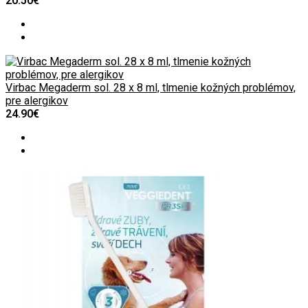
20.50€
Virbac Megaderm sol. 28 x 8 ml, tlmenie kožných problémov,
pre alergikov
24.90€