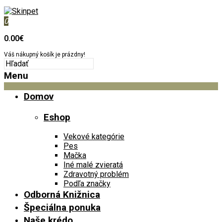
0
0.00€
Váš nákupný košík je prázdny!
Menu
Domov
Eshop
Vekové kategórie
Pes
Mačka
Iné malé zvieratá
Zdravotný problém
Podľa značky
Odborná Knižnica
Špeciálna ponuka
Naše krédo