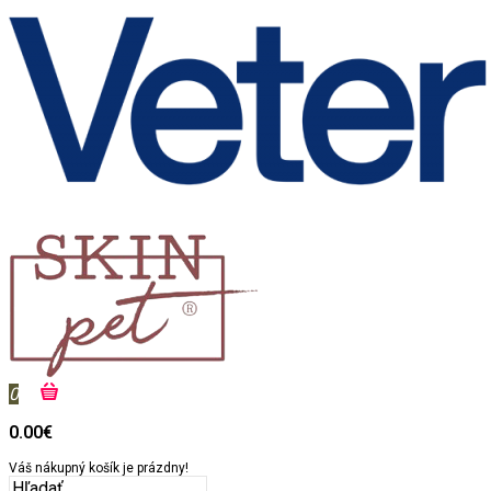
0
0.00€
Váš nákupný košík je prázdny!