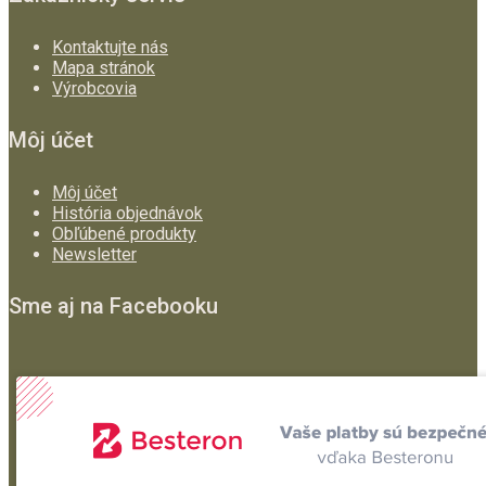
Kontaktujte nás
Mapa stránok
Výrobcovia
Môj účet
Môj účet
História objednávok
Obľúbené produkty
Newsletter
Sme aj na Facebooku