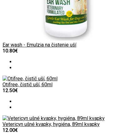
Ear wash - Emulzia na čistenie uší
10.80€
Otifree, čistič uší, 60ml
12.50€
Vetericyn ušné kvapky, hygiéna, 89ml kvapky
12.00€