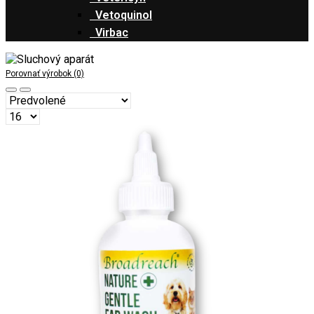
Vetoquinol
Virbac
Porovnať výrobok (0)