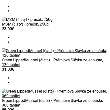
MSM (čistý) - prášok, 250g
23.00€
Green LippedMussel (čistá) - Prémiová Slávka zelenoústa,
120 tabliet
31.00€
Green LippedMussel (čistá) - Prémiová Slávka zelenoústa,
360 tabliet
85.00€