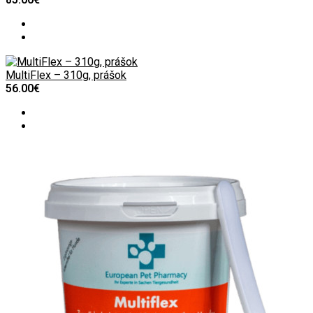
MultiFlex – 310g, prášok
56.00€