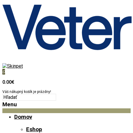
0
0.00€
Váš nákupný košík je prázdny!
Menu
Domov
Eshop