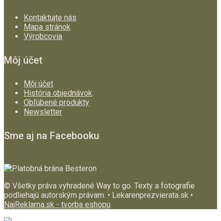
Kontaktujte nás
Mapa stránok
Výrobcovia
Môj účet
Môj účet
História objednávok
Obľúbené produkty
Newsletter
Sme aj na Facebooku
© Všetky práva vyhradené Way to go. Texty a fotografie
podliehajú autorským právam. • Lekarenprezvierata.sk •
NajReklama.sk - tvorba eshopu