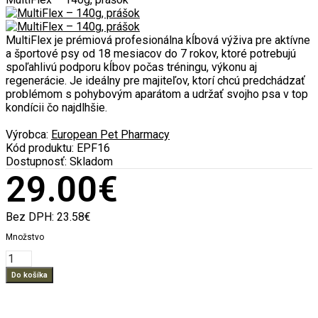
MultiFlex je prémiová profesionálna kĺbová výživa pre aktívne
a športové psy od 18 mesiacov do 7 rokov, ktoré potrebujú
spoľahlivú podporu kĺbov počas tréningu, výkonu aj
regenerácie. Je ideálny pre majiteľov, ktorí chcú predchádzať
problémom s pohybovým aparátom a udržať svojho psa v top
kondícii čo najdlhšie.
Výrobca:
European Pet Pharmacy
Kód produktu:
EPF16
Dostupnosť:
Skladom
29.00€
Bez DPH:
23.58€
Množstvo