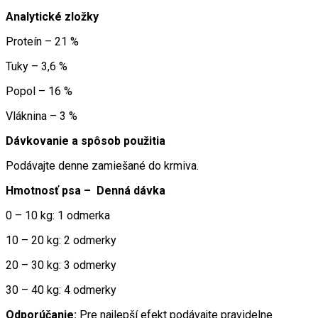
Analytické zložky
Proteín – 21 %
Tuky – 3,6 %
Popol – 16 %
Vláknina – 3 %
Dávkovanie a spôsob použitia
Podávajte denne zamiešané do krmiva.
Hmotnosť psa – Denná dávka
0 – 10 kg: 1 odmerka
10 – 20 kg: 2 odmerky
20 – 30 kg: 3 odmerky
30 – 40 kg: 4 odmerky
Odporúčanie:
Pre najlepší efekt podávajte pravidelne