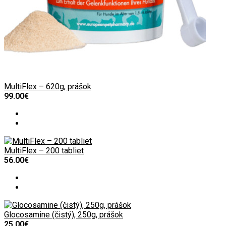
MultiFlex – 620g, prášok
99.00€
MultiFlex – 200 tabliet
56.00€
Glocosamine (čistý), 250g, prášok
25.00€