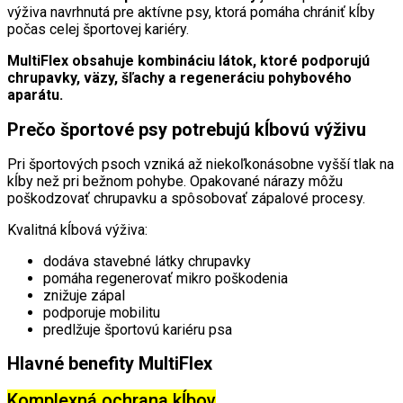
výživa navrhnutá pre aktívne psy, ktorá pomáha chrániť kĺby
počas celej športovej kariéry.
MultiFlex obsahuje kombináciu látok, ktoré podporujú
chrupavky, väzy, šľachy a regeneráciu pohybového
aparátu.
Prečo športové psy potrebujú kĺbovú výživu
Pri športových psoch vzniká až niekoľkonásobne vyšší tlak na
kĺby než pri bežnom pohybe. Opakované nárazy môžu
poškodzovať chrupavku a spôsobovať zápalové procesy.
Kvalitná kĺbová výživa:
dodáva stavebné látky chrupavky
pomáha regenerovať mikro poškodenia
znižuje zápal
podporuje mobilitu
predlžuje športovú kariéru psa
Hlavné benefity MultiFlex
Komplexná ochrana kĺbov