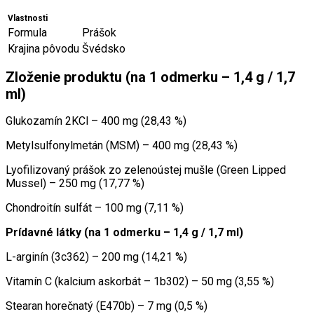
Vlastnosti
Formula
Prášok
Krajina pôvodu
Švédsko
Zloženie produktu (na 1 odmerku – 1,4 g / 1,7
ml)
Glukozamín 2KCl – 400 mg (28,43 %)
Metylsulfonylmetán (MSM) – 400 mg (28,43 %)
Lyofilizovaný prášok zo zelenoústej mušle (Green Lipped
Mussel) – 250 mg (17,77 %)
Chondroitín sulfát – 100 mg (7,11 %)
Prídavné látky (na 1 odmerku – 1,4 g / 1,7 ml)
L-arginín (3c362) – 200 mg (14,21 %)
Vitamín C (kalcium askorbát – 1b302) – 50 mg (3,55 %)
Stearan horečnatý (E470b) – 7 mg (0,5 %)