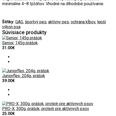
minimálne 4–8 týždňov. Vhodné na dlhodobé používanie.
Štítky:
GAG
,
športvý pes
,
aktívny pes
,
ochrana kĺbov
,
lepší
výkon psa
Súvisiace produkty
Senior, 145g prášok
31.00€
Juniorflex, 204g, prášok
39.00€
PRO-X, 300g, prášok, proteín pre aktívnych psov
25.00€