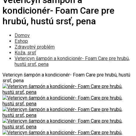
kondicionér- Foam Care pre
hrubú, hustú srsť, pena
Domov
Eshop
Zdravotný problém
Koža, srsť
Vetericyn šampón a kondicionér- Foam Care pre hrubú,
hustú srsť, pena
Vetericyn šampón a kondicionér- Foam Care pre hrubú, hustú
srsť, pena