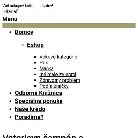
Váš nákupný košík je prázdny!
Menu
Domov
Eshop
Vekové kategórie
Pes
Mačka
Iné malé zvieratá
Zdravotný problém
Podľa značky
Odborná Knižnica
Špeciálna ponuka
Naše krédo
Poradíme?
Vetericyn šampón a