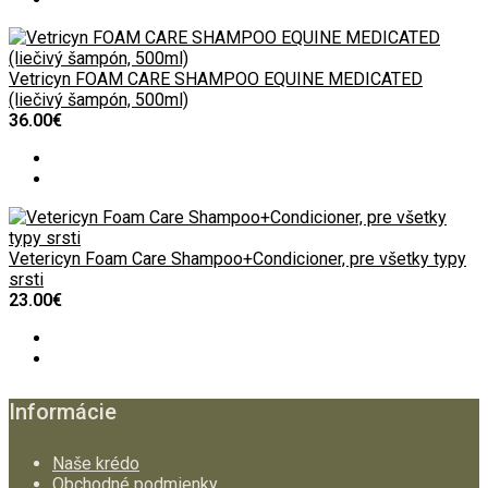
Vetricyn FOAM CARE SHAMPOO EQUINE MEDICATED
(liečivý šampón, 500ml)
36.00€
Vetericyn Foam Care Shampoo+Condicioner, pre všetky typy
srsti
23.00€
Informácie
Naše krédo
Obchodné podmienky