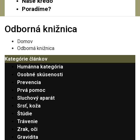
Naše krédo
Poradíme?
Odborná knižnica
Domov
Odborná knižnica
Kategórie článkov
Humánna kategória
Osobné skúsenosti
Prevencia
Prvá pomoc
Sluchový aparát
Srsť, koža
Štúdie
Trávenie
Zrak, oči
Gravidita