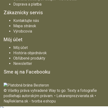
Doprava a platba
Zákaznícky servis
Kontaktujte nás
Mapa stránok
Výrobcovia
Môj účet
Môj účet
História objednávok
Obľúbené produkty
Newsletter
Sme aj na Facebooku
© Všetky práva vyhradené Way to go. Texty a fotografie
podliehajú autorským právam. • Lekarenprezvierata.sk •
NajReklama.sk - tvorba eshopu