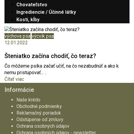
Chovateľstvo
Ingrediencie / Účinné látky
Kosti, kĺby
výchova psa
výcvik psa
12.01.2022
Šteniatko začína chodiť, čo teraz?
Čo môžeme psíka začať učiť, na čo nezabudnúť a ako k
nemu pristupovať... ..
Čítať viac
Informácie
Naše krédo
Obchodné podmienky
Reklamačný poriadok
Odstúpenie od zmluvy
Ochrana osobných údajov
Ochrana osobných údajov - newsletter