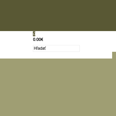
0
0.00€