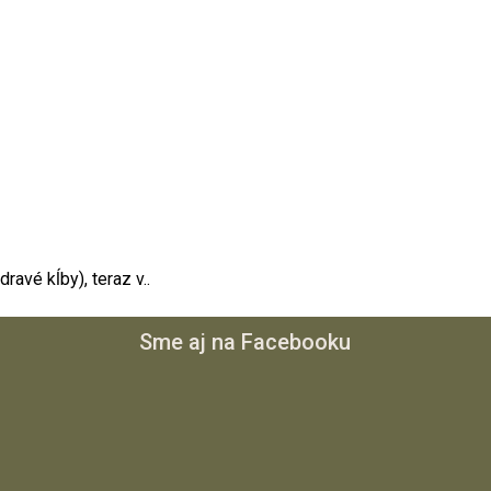
ravé kĺby), teraz v..
Sme aj na Facebooku