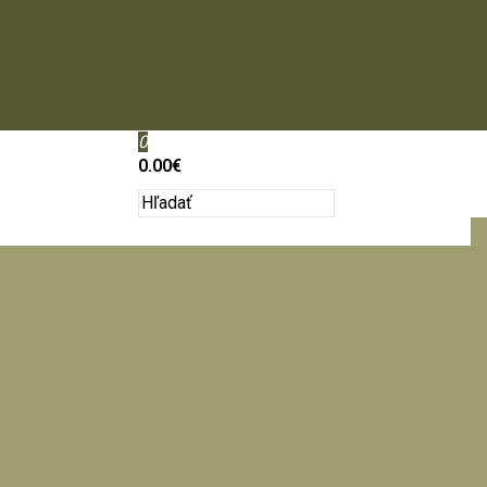
0
0.00€