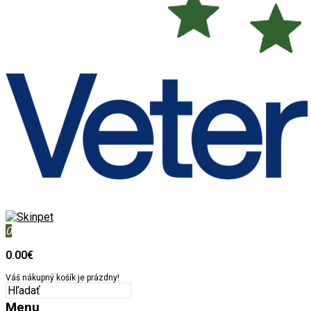
0
0.00€
Váš nákupný košík je prázdny!
Menu