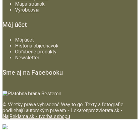
Mapa stránok
Výrobcovia
Môj účet
Môj účet
História objednávok
Obľúbené produkty
Newsletter
Sme aj na Facebooku
© Všetky práva vyhradené Way to go. Texty a fotografie
podliehajú autorským právam. • Lekarenprezvierata.sk •
NajReklama.sk - tvorba eshopu