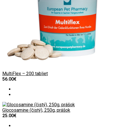
MultiFlex – 200 tabliet
56.00€
Glocosamine (čistý), 250g, prášok
25.00€