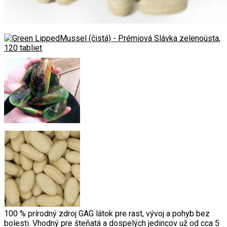
100 % prírodný zdroj GAG látok pre rast, vývoj a pohyb bez
bolesti. Vhodný pre šteňatá a dospelých jedincov už od cca 5