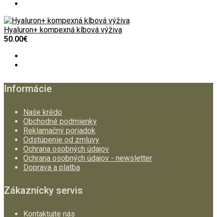
Hyaluron+ kompexná klbová výživa
50.00€
Informácie
Naše krédo
Obchodné podmienky
Reklamačný poriadok
Odstúpenie od zmluvy
Ochrana osobných údajov
Ochrana osobných údajov - newsletter
Doprava a platba
Zákaznícky servis
Kontaktujte nás