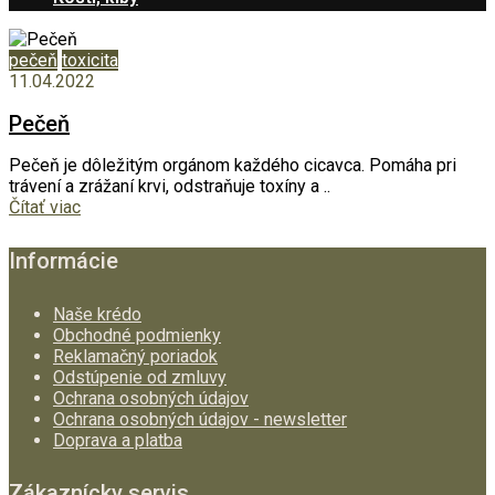
pečeň
toxicita
11.04.2022
Pečeň
Pečeň je dôležitým orgánom každého cicavca. Pomáha pri
trávení a zrážaní krvi, odstraňuje toxíny a ..
Čítať viac
Informácie
Naše krédo
Obchodné podmienky
Reklamačný poriadok
Odstúpenie od zmluvy
Ochrana osobných údajov
Ochrana osobných údajov - newsletter
Doprava a platba
Zákaznícky servis