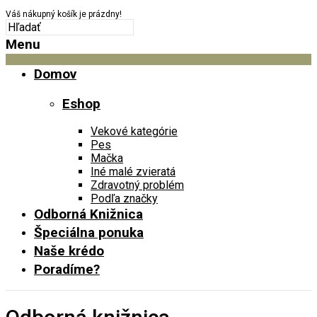
Váš nákupný košík je prázdny!
Menu
Domov
Eshop
Vekové kategórie
Pes
Mačka
Iné malé zvieratá
Zdravotný problém
Podľa značky
Odborná Knižnica
Špeciálna ponuka
Naše krédo
Poradíme?