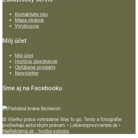
Kontaktujte nás
Mapa stránok
Výrobcovia
Môj účet
Môj účet
História objednávok
Obľúbené produkty
Newsletter
Sme aj na Facebooku
© Všetky práva vyhradené Way to go. Texty a fotografie
podliehajú autorským právam. • Lekarenprezvierata.sk •
NajReklama.sk - tvorba eshopu