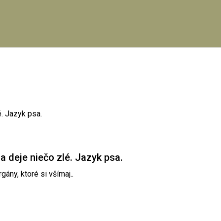
sa deje niečo zlé. Jazyk psa.
ány, ktoré si všímaj..