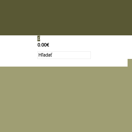
0
0.00€