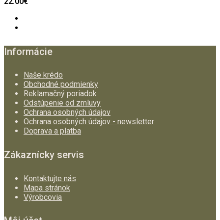
22.00€
Informácie
Naše krédo
Obchodné podmienky
Reklamačný poriadok
Odstúpenie od zmluvy
Ochrana osobných údajov
Ochrana osobných údajov - newsletter
Doprava a platba
Zákaznícky servis
Kontaktujte nás
Mapa stránok
Výrobcovia