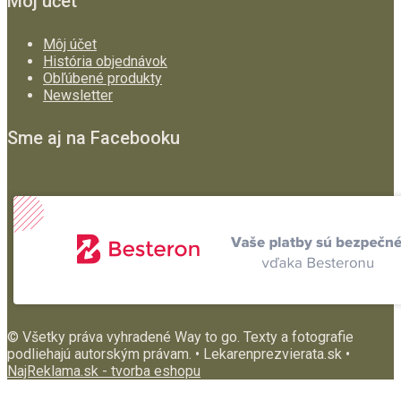
Môj účet
Môj účet
História objednávok
Obľúbené produkty
Newsletter
Sme aj na Facebooku
© Všetky práva vyhradené Way to go. Texty a fotografie
podliehajú autorským právam. • Lekarenprezvierata.sk •
NajReklama.sk - tvorba eshopu