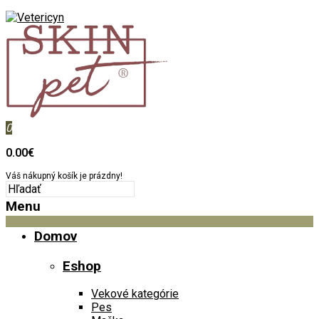
0
0.00€
Váš nákupný košík je prázdny!
Menu
Domov
Eshop
Vekové kategórie
Pes