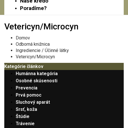
Naše krédo
Poradíme?
Vetericyn/Microcyn
Domov
Odborná knižnica
Ingrediencie / Účinné látky
Vetericyn/Microcyn
Kategórie článkov
Humánna kategória
Osobné skúsenosti
Prevencia
Prvá pomoc
Sluchový aparát
Srsť, koža
Štúdie
Trávenie