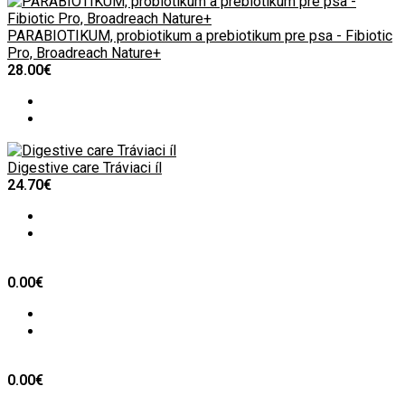
PARABIOTIKUM, probiotikum a prebiotikum pre psa - Fibiotic
Pro, Broadreach Nature+
28.00€
Digestive care Tráviaci íl
24.70€
0.00€
0.00€