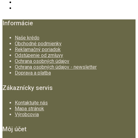
Informácie
Naše krédo
Obchodné podmienky
Reklamačný poriadok
Odstúpenie od zmluvy
Ochrana osobných údajov
Ochrana osobných údajov - newsletter
Doprava a platba
Zákaznícky servis
Kontaktujte nás
Mapa stránok
Výrobcovia
Môj účet