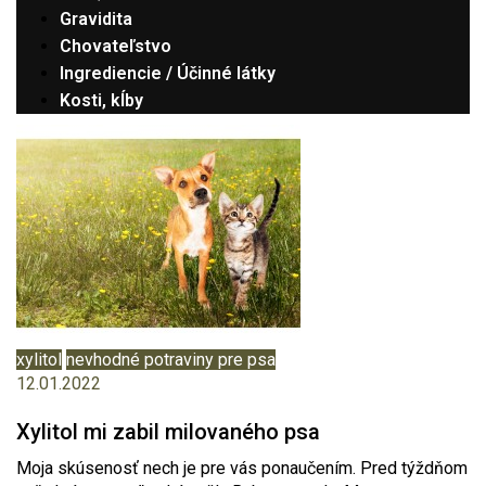
Gravidita
Chovateľstvo
Ingrediencie / Účinné látky
Kosti, kĺby
xylitol
nevhodné potraviny pre psa
12.01.2022
Xylitol mi zabil milovaného psa
Moja skúsenosť nech je pre vás ponaučením. Pred týždňom