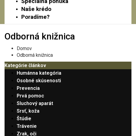
Špeciálna ponuka
Naše krédo
Poradíme?
Odborná knižnica
Domov
Odborná knižnica
Kategórie článkov
Humánna kategória
Osobné skúsenosti
Prevencia
Prvá pomoc
Sluchový aparát
Srsť, koža
Štúdie
Trávenie
Zrak, oči