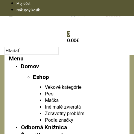
Môj účet
Nákupný košík
0
0.00€
Menu
Domov
Eshop
Vekové kategórie
Pes
Mačka
Iné malé zvieratá
Zdravotný problém
Podľa značky
Odborná Knižnica