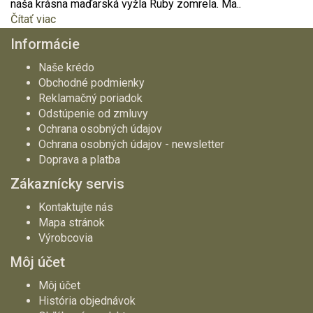
naša krásna maďarská vyžla Ruby zomrela. Ma..
Čítať viac
Informácie
Naše krédo
Obchodné podmienky
Reklamačný poriadok
Odstúpenie od zmluvy
Ochrana osobných údajov
Ochrana osobných údajov - newsletter
Doprava a platba
Zákaznícky servis
Kontaktujte nás
Mapa stránok
Výrobcovia
Môj účet
Môj účet
História objednávok