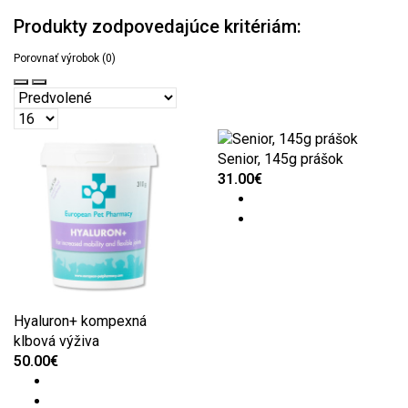
Produkty zodpovedajúce kritériám:
Porovnať výrobok (0)
Senior, 145g prášok
31.00€
Hyaluron+ kompexná
klbová výživa
50.00€