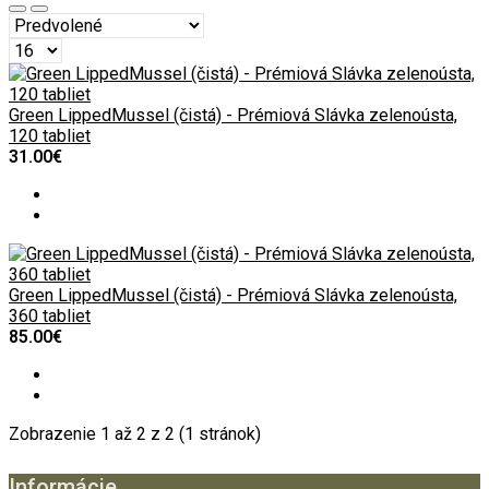
Green LippedMussel (čistá) - Prémiová Slávka zelenoústa,
120 tabliet
31.00€
Green LippedMussel (čistá) - Prémiová Slávka zelenoústa,
360 tabliet
85.00€
Zobrazenie 1 až 2 z 2 (1 stránok)
Informácie