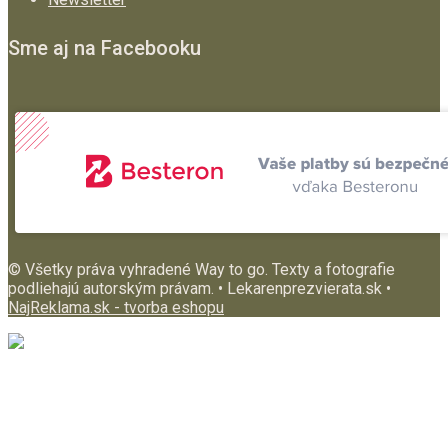
Sme aj na Facebooku
© Všetky práva vyhradené Way to go. Texty a fotografie
podliehajú autorským právam. • Lekarenprezvierata.sk •
NajReklama.sk - tvorba eshopu