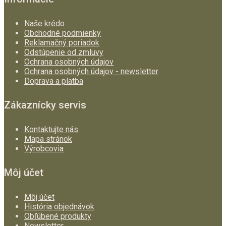
Naše krédo
Obchodné podmienky
Reklamačný poriadok
Odstúpenie od zmluvy
Ochrana osobných údajov
Ochrana osobných údajov - newsletter
Doprava a platba
Zákaznícky servis
Kontaktujte nás
Mapa stránok
Výrobcovia
Môj účet
Môj účet
História objednávok
Obľúbené produkty
Newsletter