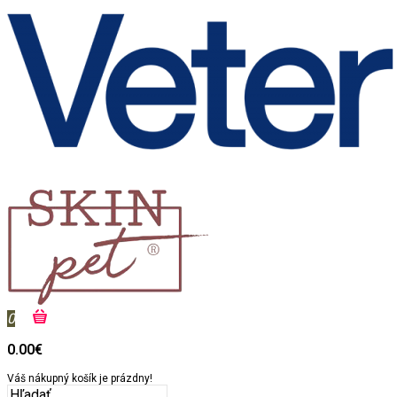
0
0.00€
Váš nákupný košík je prázdny!